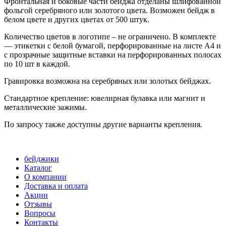
Фронтальная и боковые части бейджа отделаны шлифованной
фольгой серебряного или золотого цвета. Возможен бейдж в
белом цвете и других цветах от 500 штук.
Количество цветов в логотипе – не ограничено. В комплекте
— этикетки с белой бумагой, перфорированные на листе A4 и
с прозрачные защитные вставки на перфорированных полосах
по 10 шт в каждой.
Гравировка возможна на серебряных или золотых бейджах.
Стандартное крепление: ювелирная булавка или магнит и
металлические зажимы.
По запросу также доступны другие варианты крепления.
бейджики
Каталог
О компании
Доставка и оплата
Акции
Отзывы
Вопросы
Контакты