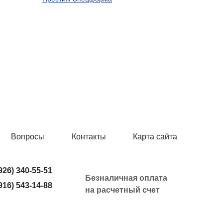
Вопросы
Контакты
Карта сайта
926) 340-55-51
Безналичная оплата
916) 543-14-88
на расчетный счет