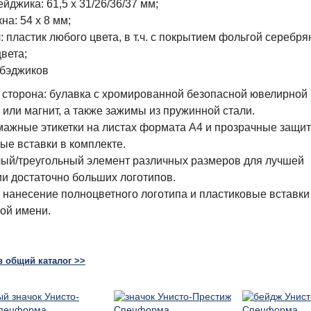
йджика: 61,5 х 31/26/36/37 мм;
на: 54 х 8 мм;
: пластик любого цвета, в т.ч. с покрытием фольгой серебря
цвета;
 сторона: булавка с хромированной безопасной ювелирной
 или магнит, а также зажимы из пружинной стали.
ажные этикетки на листах формата А4 и прозрачные защи
ые вставки в комплекте.
ый/треугольный элемент различных размеров для лучшей
и достаточно больших логотипов.
нанесение полноцветного логотипа и пластиковые вставки
ой имени.
в общий каталог >>