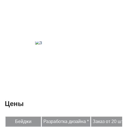
Цены
Бейджи
Разработка дизайна *
Заказ от 20 шт.