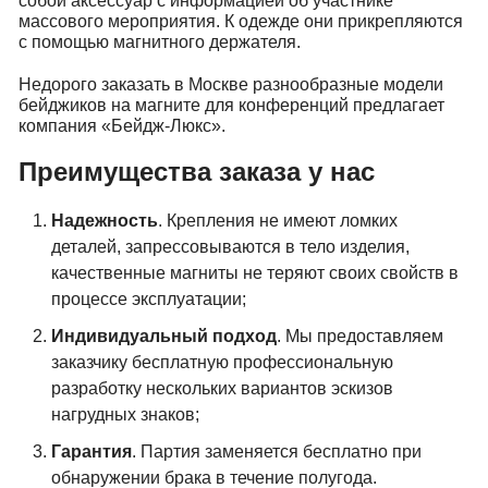
собой аксессуар с информацией об участнике
массового мероприятия. К одежде они прикрепляются
с помощью магнитного держателя.
Недорого заказать в Москве разнообразные модели
бейджиков на магните для конференций предлагает
компания «Бейдж-Люкс».
Преимущества заказа у нас
Надежность
. Крепления не имеют ломких
деталей, запрессовываются в тело изделия,
качественные магниты не теряют своих свойств в
процессе эксплуатации;
Индивидуальный подход
. Мы предоставляем
заказчику бесплатную профессиональную
разработку нескольких вариантов эскизов
нагрудных знаков;
Гарантия
. Партия заменяется бесплатно при
обнаружении брака в течение полугода.