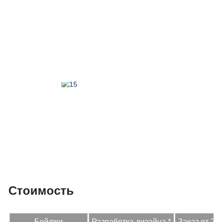
Стоимость
Бейджи
Разработка дизайна *
Заказ от 20 