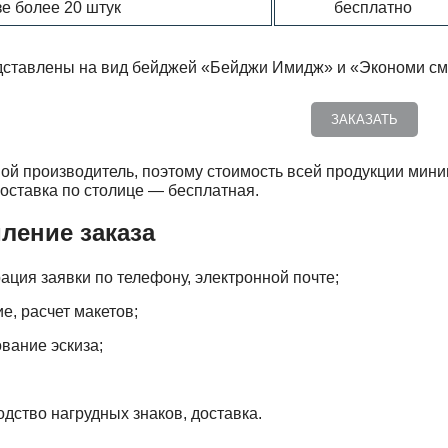
зе более 20 штук
бесплатно
дставлены на вид бейджей «Бейджи Имидж» и «Экономи см
ЗАКАЗАТЬ
й производитель, поэтому стоимость всей продукции миним
Доставка по столице — бесплатная.
ение заказа
ация заявки по телефону, электронной почте;
е, расчет макетов;
вание эскиза;
дство нагрудных знаков, доставка.