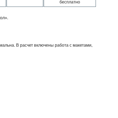
бесплатно
ол».
альна. В расчет включены работа с макетами,