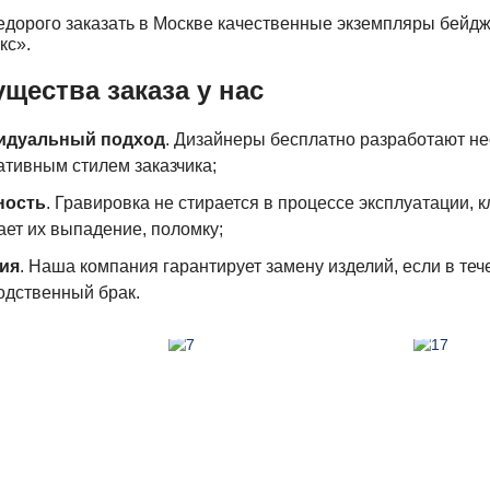
едорого заказать в Москве качественные экземпляры бейдж
кс».
щества заказа у нас
идуальный подход
. Дизайнеры бесплатно разработают не
ативным стилем заказчика;
ность
. Гравировка не стирается в процессе эксплуатации, 
ает их выпадение, поломку;
ия
. Наша компания гарантирует замену изделий, если в те
одственный брак.