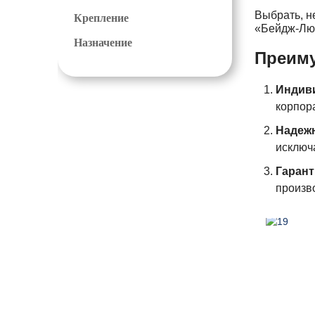
Выбрать, н
Крепление
«Бейдж-Лю
Назначение
Преиму
Индив
корпор
Надеж
исключ
Гарант
произв