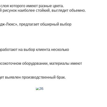
 слоя которого имеют разные цвета.
й рисунок наиболее стойкий, выглядит объемно.
йдж-Люкс», предлагает обширный выбор
зработают на выбор клиента несколько
ысокоточном оборудовании, материалы имеют
дет выявлен производственный брак.