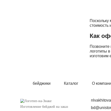
Поскольку 
стоимость 
Как оф
Позвоните 
логотипы в
изготовим 
бейджики
Каталог
О компан
nlvakhitov
Изготовление бейджей на заказ
bd@unistor