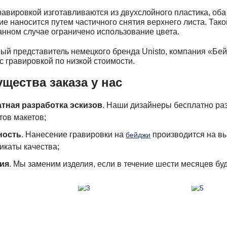
равировкой изготавливаются из двухслойного пластика, оба
е наносится путем частичного снятия верхнего листа. Тако
анном случае ограничено использование цвета.
й представитель немецкого бренда Unisto, компания «Бе
с гравировкой по низкой стоимости.
щества заказа у нас
тная разработка эскизов
. Наши дизайнеры бесплатно ра
тов макетов;
ность
. Нанесение гравировки на
производится на в
бейджи
икаты качества;
ия
. Мы заменим изделия, если в течение шести месяцев бу