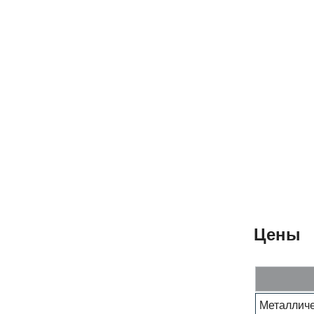
Цены
Металличе