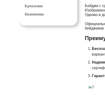
Бейджи с г
Крепление
Изображени
Назначение
Однако в д
Официальны
бейджиков 
Преиму
Беспла
вариан
Надеж
сертиф
Гарант