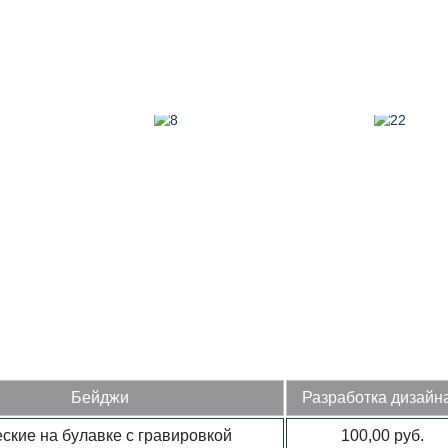
Бейджи
Разработка дизайна
ские на булавке с гравировкой
100,00 руб.