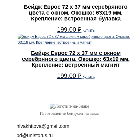
Бейдж Еврос 72 x 37 мм серебряного
цвета с окном. Окошко: 63х19 мм.
Крепление: встроенная булавка
199.00
₽
Купить
Бейдж Еврос 72 x 37 мм с окном
серебряного цвета. Окошко: 63х19 мм.
Крепление: встроенный магнит
199.00
₽
Купить
Изготовление бейджей на заказ
nlvakhitova@gmail.com
bd@unistorus.ru